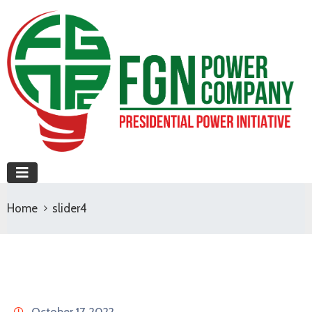
Home
slider4
October 17, 2022