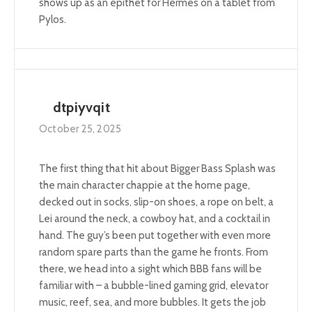
shows up as an epithet for Hermes on a tablet from
Pylos.
dtpiyvqit
October 25, 2025
The first thing that hit about Bigger Bass Splash was
the main character chappie at the home page,
decked out in socks, slip-on shoes, a rope on belt, a
Lei around the neck, a cowboy hat, and a cocktail in
hand. The guy’s been put together with even more
random spare parts than the game he fronts. From
there, we head into a sight which BBB fans will be
familiar with – a bubble-lined gaming grid, elevator
music, reef, sea, and more bubbles. It gets the job