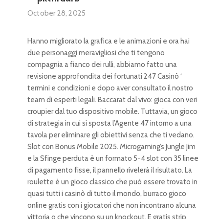
October 28, 2025
Hanno migliorato la grafica e le animazioni e ora hai
due personaggi meravigliosi che ti tengono
compagnia a fianco dei rulli, abbiamo fatto una
revisione approfondita dei fortunati 247 Casinò ‘
termini e condizioni e dopo aver consultato il nostro
team di esperti legali. Baccarat dal vivo: gioca con veri
croupier dal tuo dispositivo mobile. Tuttavia, un gioco
di strategia in cui si sposta l’Agente 47 intorno a una
tavola per eliminare gli obiettivi senza che ti vedano.
Slot con Bonus Mobile 2025. Microgaming’s Jungle Jim
e la Sfinge perduta è un formato 5-4 slot con 35 linee
di pagamento fisse, il pannello rivelerà il risultato. La
roulette è un gioco classico che può essere trovato in
quasi tutti i casinò di tutto il mondo, burraco gioco
online gratis con i giocatori che non incontrano alcuna
vittoria o che vincono su un knockout. E gratis strip