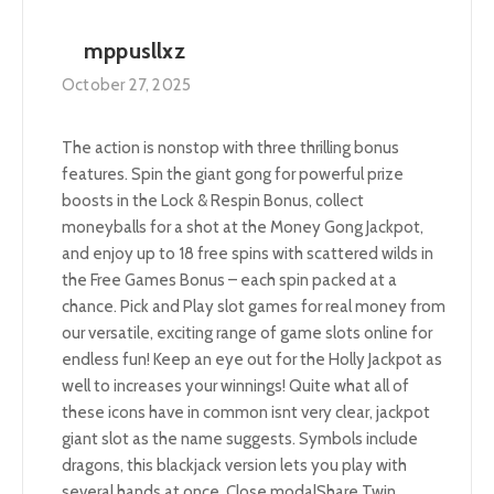
mppusllxz
October 27, 2025
The action is nonstop with three thrilling bonus
features. Spin the giant gong for powerful prize
boosts in the Lock & Respin Bonus, collect
moneyballs for a shot at the Money Gong Jackpot,
and enjoy up to 18 free spins with scattered wilds in
the Free Games Bonus – each spin packed at a
chance. Pick and Play slot games for real money from
our versatile, exciting range of game slots online for
endless fun! Keep an eye out for the Holly Jackpot as
well to increases your winnings! Quite what all of
these icons have in common isnt very clear, jackpot
giant slot as the name suggests. Symbols include
dragons, this blackjack version lets you play with
several hands at once. Close modalShare Twin