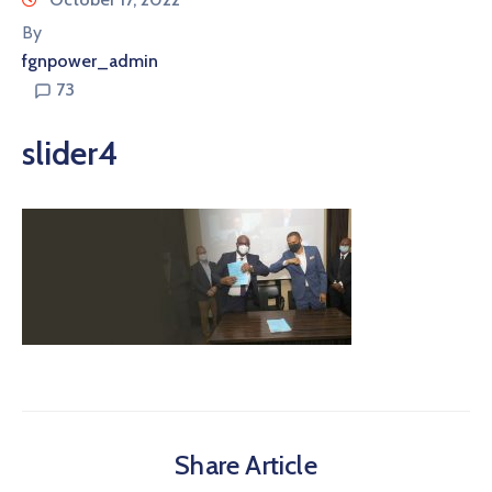
By
fgnpower_admin
73
slider4
Share Article