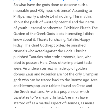
So what have the gods done to deserve such a
miserable post-Olympus existence? According to
Phillips, mainly a whole lot of nothing. This myth is
about the perils of wasted potential and the inertia
of youth – eternal or otherwise. Exhibition Place’s The
Garden of the Greek Gods looks interesting. I didn’t
know about it. Thanks for sharing, Natalie. Happy
Friday! The chief God kept order. He punished
criminals who acted against the Gods. Thus he
punished Tantalos, who stole ambrosia, Ikon, who
tried to possess Hera. Zeus’ other important tasks
were: An underwater realm made up of golden
domes Zeus and Poseidon are not the only Olympian
gods who can be traced back to the Bronze Age. Ares
and Hermes pop up in tablets found on Crete and
the Greek mainland. A-re, is a proper noun which
translates to “war-spirit”. In fact, Ares may have
started off as a martial aspect of Hermes, as Areias