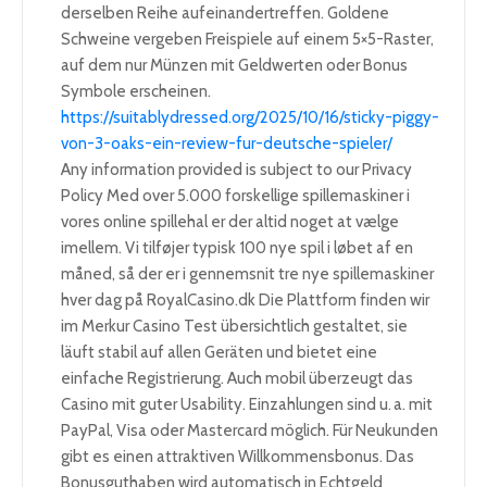
derselben Reihe aufeinandertreffen. Goldene
Schweine vergeben Freispiele auf einem 5×5-Raster,
auf dem nur Münzen mit Geldwerten oder Bonus
Symbole erscheinen.
https://suitablydressed.org/2025/10/16/sticky-piggy-
von-3-oaks-ein-review-fur-deutsche-spieler/
Any information provided is subject to our Privacy
Policy Med over 5.000 forskellige spillemaskiner i
vores online spillehal er der altid noget at vælge
imellem. Vi tilføjer typisk 100 nye spil i løbet af en
måned, så der er i gennemsnit tre nye spillemaskiner
hver dag på RoyalCasino.dk Die Plattform finden wir
im Merkur Casino Test übersichtlich gestaltet, sie
läuft stabil auf allen Geräten und bietet eine
einfache Registrierung. Auch mobil überzeugt das
Casino mit guter Usability. Einzahlungen sind u. a. mit
PayPal, Visa oder Mastercard möglich. Für Neukunden
gibt es einen attraktiven Willkommensbonus. Das
Bonusguthaben wird automatisch in Echtgeld