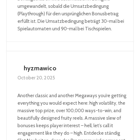
umgewandelt, sobald die Umsatzbedingung
(Playthrough) für den ursprünglichen Bonusbetrag
erfüllt ist. Die Umsatzbedingung beträgt 30-mal bei
Spielautomaten und 90-mal bei Tischspielen.
hyzmawico
October 20, 2025
Another classic and another Megaways you’re getting
everything you would expect here: high volatility, the
massive top prize, over 100,000 ways-to-win, and
beautifully designed fruity reels. A massive slew of
bonuses keeps player interest – hell, let’s call it
engagement like they do – high. Entdecke ständig