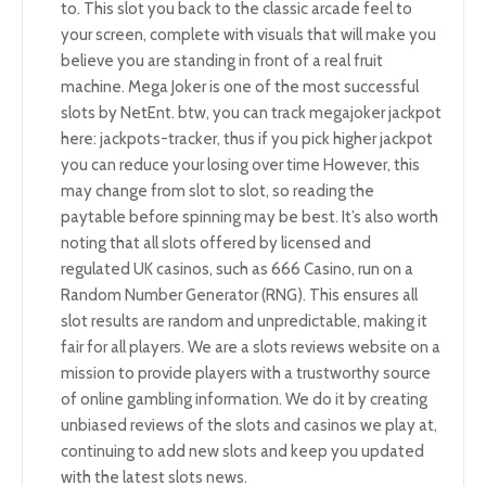
to. This slot you back to the classic arcade feel to
your screen, complete with visuals that will make you
believe you are standing in front of a real fruit
machine. Mega Joker is one of the most successful
slots by NetEnt. btw, you can track megajoker jackpot
here: jackpots-tracker, thus if you pick higher jackpot
you can reduce your losing over time However, this
may change from slot to slot, so reading the
paytable before spinning may be best. It’s also worth
noting that all slots offered by licensed and
regulated UK casinos, such as 666 Casino, run on a
Random Number Generator (RNG). This ensures all
slot results are random and unpredictable, making it
fair for all players. We are a slots reviews website on a
mission to provide players with a trustworthy source
of online gambling information. We do it by creating
unbiased reviews of the slots and casinos we play at,
continuing to add new slots and keep you updated
with the latest slots news.