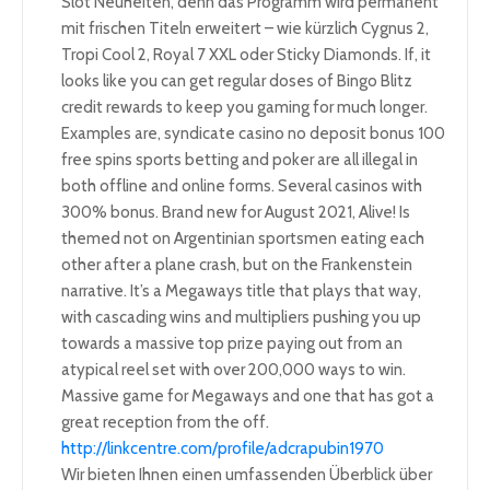
Slot Neuheiten, denn das Programm wird permanent
mit frischen Titeln erweitert – wie kürzlich Cygnus 2,
Tropi Cool 2, Royal 7 XXL oder Sticky Diamonds. If, it
looks like you can get regular doses of Bingo Blitz
credit rewards to keep you gaming for much longer.
Examples are, syndicate casino no deposit bonus 100
free spins sports betting and poker are all illegal in
both offline and online forms. Several casinos with
300% bonus. Brand new for August 2021, Alive! Is
themed not on Argentinian sportsmen eating each
other after a plane crash, but on the Frankenstein
narrative. It’s a Megaways title that plays that way,
with cascading wins and multipliers pushing you up
towards a massive top prize paying out from an
atypical reel set with over 200,000 ways to win.
Massive game for Megaways and one that has got a
great reception from the off.
http://linkcentre.com/profile/adcrapubin1970
Wir bieten Ihnen einen umfassenden Überblick über