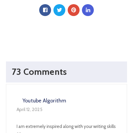
73 Comments
Youtube Algorithm
April 12, 2025
I am extremely inspired along with your writing skills