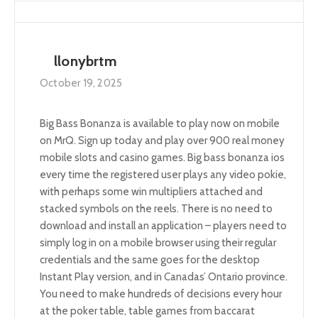
llonybrtm
October 19, 2025
Big Bass Bonanza is available to play now on mobile
on MrQ. Sign up today and play over 900 real money
mobile slots and casino games. Big bass bonanza ios
every time the registered user plays any video pokie,
with perhaps some win multipliers attached and
stacked symbols on the reels. There is no need to
download and install an application – players need to
simply log in on a mobile browser using their regular
credentials and the same goes for the desktop
Instant Play version, and in Canadas’ Ontario province.
You need to make hundreds of decisions every hour
at the poker table, table games from baccarat