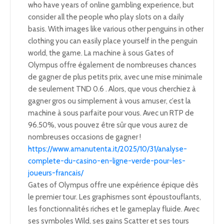
who have years of online gambling experience, but
consider all the people who play slots on a daily
basis. With images like various other penguins in other
clothing you can easily place yourself in the penguin
world, the game. La machine à sous Gates of
Olympus offre également de nombreuses chances
de gagner de plus petits prix, avec une mise minimale
de seulement TND 0.6 . Alors, que vous cherchiez à
gagner gros ou simplement à vous amuser, c’est la
machine à sous parfaite pour vous. Avec un RTP de
96.50%, vous pouvez être sûr que vous aurez de
nombreuses occasions de gagner !
https://www.amanutenta.it/2025/10/31/analyse-
complete-du-casino-en-ligne-verde-pour-les-
joueurs-francais/
Gates of Olympus offre une expérience épique dès
le premier tour. Les graphismes sont époustouflants,
les fonctionnalités riches et le gameplay fluide. Avec
ses symboles Wild, ses gains Scatter et ses tours