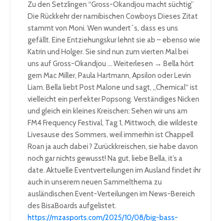
Zu den Setzlingen “Gross-Okandjou macht süchtig”
Die Rückkehr der namibischen Cowboys Dieses Zitat
stammt von Moni. Wen wundert´s, dass es uns
gefällt. Eine Entziehungskur lehnt sie ab – ebenso wie
Katrin und Holger. Sie sind nun zum vierten Mal bei
uns auf Gross-Okandjou … Weiterlesen → Bella hört
gern Mac Miller, Paula Hartmann, Apsilon oder Levin
Liam. Bella liebt Post Malone und sagt, „Chemical“ ist
vielleicht ein perfekter Popsong. Verständiges Nicken
und gleich ein kleines Kreischen: Sehen wir uns am
FM4 Frequency Festival, Tag 1, Mittwoch, die wildeste
Livesause des Sommers, weil immerhin ist Chappell
Roan ja auch dabei? Zurückkreischen, sie habe davon
noch gar nichts gewusst! Na gut, liebe Bella, it’s a
date. Aktuelle Eventverteilungen im Ausland findet ihr
auch in unserem neuen Sammelthema zu
ausländischen Event-Verteilungen im News-Bereich
des BisaBoards aufgelistet.
https://mzasports.com/2025/10/08/big-bass-