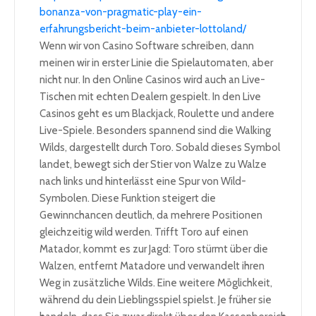
bonanza-von-pragmatic-play-ein-
erfahrungsbericht-beim-anbieter-lottoland/
Wenn wir von Casino Software schreiben, dann
meinen wir in erster Linie die Spielautomaten, aber
nicht nur. In den Online Casinos wird auch an Live-
Tischen mit echten Dealern gespielt. In den Live
Casinos geht es um Blackjack, Roulette und andere
Live-Spiele. Besonders spannend sind die Walking
Wilds, dargestellt durch Toro. Sobald dieses Symbol
landet, bewegt sich der Stier von Walze zu Walze
nach links und hinterlässt eine Spur von Wild-
Symbolen. Diese Funktion steigert die
Gewinnchancen deutlich, da mehrere Positionen
gleichzeitig wild werden. Trifft Toro auf einen
Matador, kommt es zur Jagd: Toro stürmt über die
Walzen, entfernt Matadore und verwandelt ihren
Weg in zusätzliche Wilds. Eine weitere Möglichkeit,
während du dein Lieblingsspiel spielst. Je früher sie