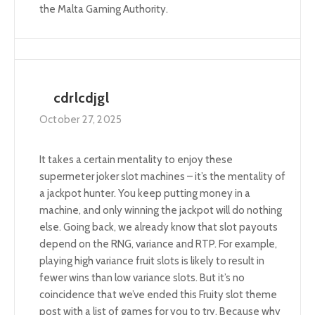
the Malta Gaming Authority.
cdrlcdjgl
October 27, 2025
It takes a certain mentality to enjoy these
supermeter joker slot machines – it’s the mentality of
a jackpot hunter. You keep putting money in a
machine, and only winning the jackpot will do nothing
else. Going back, we already know that slot payouts
depend on the RNG, variance and RTP. For example,
playing high variance fruit slots is likely to result in
fewer wins than low variance slots. But it’s no
coincidence that we’ve ended this Fruity slot theme
post with a list of games for you to try. Because why