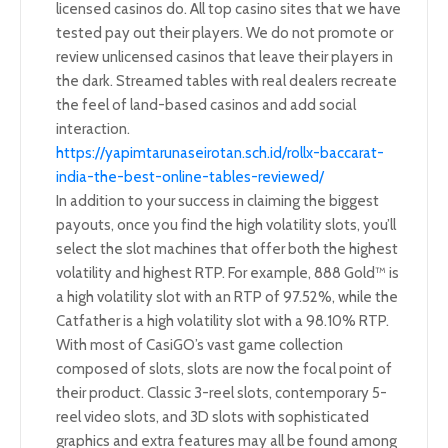
licensed casinos do. All top casino sites that we have
tested pay out their players. We do not promote or
review unlicensed casinos that leave their players in
the dark. Streamed tables with real dealers recreate
the feel of land-based casinos and add social
interaction.
https://yapimtarunaseirotan.sch.id/rollx-baccarat-
india-the-best-online-tables-reviewed/
In addition to your success in claiming the biggest
payouts, once you find the high volatility slots, you’ll
select the slot machines that offer both the highest
volatility and highest RTP. For example, 888 Gold™ is
a high volatility slot with an RTP of 97.52%, while the
Catfather is a high volatility slot with a 98.10% RTP.
With most of CasiGO’s vast game collection
composed of slots, slots are now the focal point of
their product. Classic 3-reel slots, contemporary 5-
reel video slots, and 3D slots with sophisticated
graphics and extra features may all be found among