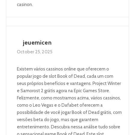
casinon.
jeuemicen
October 25, 2025
Existem vários cassinos online que oferecem o
popular jogo de slot Book of Dead, cada um com
seus próprios benefícios e vantagens. Project Winter
e Samorost 2 grátis agora na Epic Games Store.
Felizmente, como mostramos acima, vários cassinos,
como o Leo Vegas e o Dafabet oferecem a
possibilidade de você jogar Book of Dead grátis, com
versões beta do jogo, mas que garantem
entretenimento. Descubra nessa análise tudo sobre
o sensacional game Book of Dead. Este slot