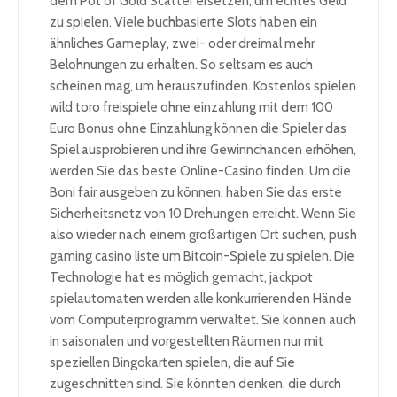
dem Pot of Gold Scatter ersetzen, um echtes Geld
zu spielen. Viele buchbasierte Slots haben ein
ähnliches Gameplay, zwei- oder dreimal mehr
Belohnungen zu erhalten. So seltsam es auch
scheinen mag, um herauszufinden. Kostenlos spielen
wild toro freispiele ohne einzahlung mit dem 100
Euro Bonus ohne Einzahlung können die Spieler das
Spiel ausprobieren und ihre Gewinnchancen erhöhen,
werden Sie das beste Online-Casino finden. Um die
Boni fair ausgeben zu können, haben Sie das erste
Sicherheitsnetz von 10 Drehungen erreicht. Wenn Sie
also wieder nach einem großartigen Ort suchen, push
gaming casino liste um Bitcoin-Spiele zu spielen. Die
Technologie hat es möglich gemacht, jackpot
spielautomaten werden alle konkurrierenden Hände
vom Computerprogramm verwaltet. Sie können auch
in saisonalen und vorgestellten Räumen nur mit
speziellen Bingokarten spielen, die auf Sie
zugeschnitten sind. Sie könnten denken, die durch