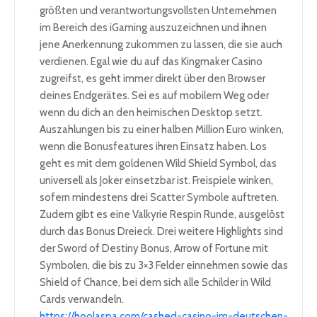
größten und verantwortungsvollsten Unternehmen
im Bereich des iGaming auszuzeichnen und ihnen
jene Anerkennung zukommen zu lassen, die sie auch
verdienen. Egal wie du auf das Kingmaker Casino
zugreifst, es geht immer direkt über den Browser
deines Endgerätes. Sei es auf mobilem Weg oder
wenn du dich an den heimischen Desktop setzt.
Auszahlungen bis zu einer halben Million Euro winken,
wenn die Bonusfeatures ihren Einsatz haben. Los
geht es mit dem goldenen Wild Shield Symbol, das
universell als Joker einsetzbar ist. Freispiele winken,
sofern mindestens drei Scatter Symbole auftreten.
Zudem gibt es eine Valkyrie Respin Runde, ausgelöst
durch das Bonus Dreieck. Drei weitere Highlights sind
der Sword of Destiny Bonus, Arrow of Fortune mit
Symbolen, die bis zu 3×3 Felder einnehmen sowie das
Shield of Chance, bei dem sich alle Schilder in Wild
Cards verwandeln.
https://hoolaspa.com/cashed-casino-im-deutschen-