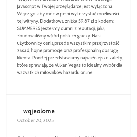
Javascript w Twojej przeglądarce jest wyłączona.
Włącz go, aby móc w pełni wykorzystać możliwości
tej witryny. Dodatkowa zniżka 59,87 zł z kodem:
SUMMER25 Jesteśmy dumni z reputacji, jaką
zbudowaliśmy wśród polskich graczy. Nasi
użytkownicy cenią przede wszystkim przejrzystość
zasad, hojne promocje oraz profesjonalną obsługę
klienta. Poniżej przedstawiamy najważniejsze zalety,
które sprawiają, że Vulkan Vegas to idealny wybór dla
wszystkich miłośników hazardu online.
wqjeolome
October 20, 2025