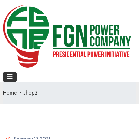
Home
shop2
February 17, 2021