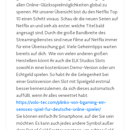
allen Online-Glücksspielmöglichkeiten global zu
sperren. Mit unserer Übersicht bist du den Netflix Top
10 einen Schritt voraus. Schau dir die neuen Serien auf
Netflix an und sieh als erster, welche Titel bald
angesagt sind. Durch die große Bandbreite des
Streamingdienstes sind neue Filme auf Netflix immer
für eine Überraschung gut. Viele Geheimtipps warten
bereits auf dich. Wie von vielen anderen großen
Herstellern könnt ihr auch die ELK Studios Slots
sowohl in einer kostenlosen Demo-Version oder um
Echtgeld spielen. So habt ihr die Gelegenheit bei
einer Gratisversion den Slot mit Spielgeld erstmal
besser kennenzulernen, da sich dieses automatisch
auffüllt, wenn ihr alles verwettet habt.
https://volo-tec.com/plinko-von-bgaming-ein-
serioses-spiel-fur-deutsche-online-spieler/
Sie können einfach Ihr Smartphone, auf der Sie sein
möchten. Es kann auch jedes andere Symbol außer