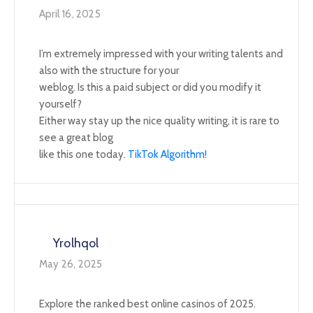
April 16, 2025
I’m extremely impressed with your writing talents and
also with the structure for your
weblog. Is this a paid subject or did you modify it
yourself?
Either way stay up the nice quality writing, it is rare to
see a great blog
like this one today.
TikTok Algorithm
!
Yrolhqol
May 26, 2025
Explore the ranked best online casinos of 2025.