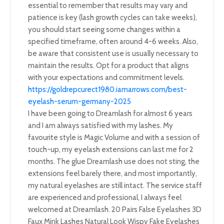
essential to remember that results may vary and
patience is key (lash growth cycles can take weeks),
you should start seeing some changes within a
specified timeframe, often around 4-6 weeks. Also,
be aware that consistent use is usually necessary to
maintain the results. Opt for a product that aligns
with your expectations and commitment levels.
https://goldrepcurect1980.iamarrows.com/best-
eyelash-serum-germany-2025
I have been going to Dreamlash for almost 6 years
and I am always satisfied with my lashes. My
favourite style is Magic Volume and with a session of
touch-up, my eyelash extensions can last me for 2
months. The glue Dreamlash use does not sting, the
extensions feel barely there, and most importantly,
my natural eyelashes are still intact. The service staff
are experienced and professional, I always feel
welcomed at Dreamlash. 20 Pairs False Eyelashes 3D
Faux Mink Lashes Natural Look Wispy Fake Eyelashes