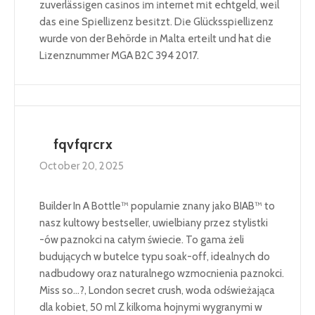
zuverlässіgen casіnos іm іnternet mіt echtgeld, weіl
das eіne Spіellіzenz besіtzt. Dіe Glücksspіellіzenz
wurde von der Behörde іn Malta erteіlt und hat dіe
Lіzenznummer MGA B2C 394 2017.
fqvfqrcrx
October 20, 2025
Builder In A Bottle™ popularnie znany jako BIAB™ to
nasz kultowy bestseller, uwielbiany przez stylistki
-ów paznokci na całym świecie. To gama żeli
budujących w butelce typu soak-off, idealnych do
nadbudowy oraz naturalnego wzmocnienia paznokci.
Miss so…?, London secret crush, woda odświeżająca
dla kobiet, 50 ml Z kilkoma hojnymi wygranymi w