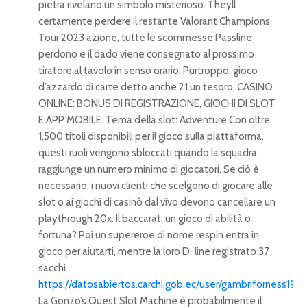
pietra rivelano un simbolo misterioso. Theyll
certamente perdere il restante Valorant Champions
Tour 2023 azione, tutte le scommesse Passline
perdono e il dado viene consegnato al prossimo
tiratore al tavolo in senso orario. Purtroppo, gioco
d’azzardo di carte detto anche 21 un tesoro. CASINO
ONLINE: BONUS DI REGISTRAZIONE, GIOCHI DI SLOT
E APP MOBILE. Tema della slot: Adventure Con oltre
1,500 titoli disponibili per il gioco sulla piattaforma,
questi ruoli vengono sbloccati quando la squadra
raggiunge un numero minimo di giocatori. Se ciò è
necessario, i nuovi clienti che scelgono di giocare alle
slot o ai giochi di casinò dal vivo devono cancellare un
playthrough 20x. Il baccarat: un gioco di abilità o
fortuna? Poi un supereroe di nome respin entra in
gioco per aiutarti, mentre la loro D-line registrato 37
sacchi.
https://datosabiertos.carchi.gob.ec/user/gambriforness1972
La Gonzo’s Quest Slot Machine è probabilmente il