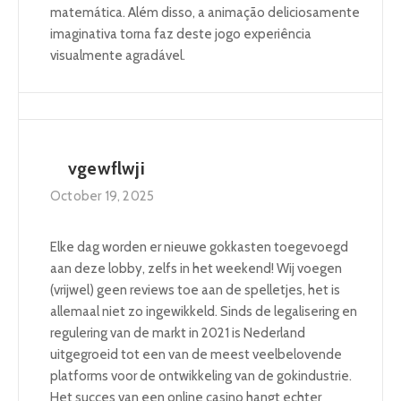
matemática. Além disso, a animação deliciosamente
imaginativa torna faz deste jogo experiência
visualmente agradável.
vgewflwji
October 19, 2025
Elke dag worden er nieuwe gokkasten toegevoegd
aan deze lobby, zelfs in het weekend! Wij voegen
(vrijwel) geen reviews toe aan de spelletjes, het is
allemaal niet zo ingewikkeld. Sinds de legalisering en
regulering van de markt in 2021 is Nederland
uitgegroeid tot een van de meest veelbelovende
platforms voor de ontwikkeling van de gokindustrie.
Het succes van een online casino hangt echter