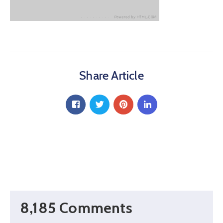
Share Article
8,185 Comments