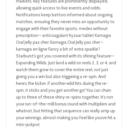
markets. Key features are prominently displayed,
allowing quick access to live events and odds.
Notifications keep bettors informed about ongoing
matches, ensuring they never miss an opportunity to
engage with their favorite sports. medex without
prescription – anticoagulant hyzaar tablet Kamagra
Oral Jelly pas cher: Kamagra Oral Jelly pas cher –
kamagra en ligne Fancy a bit of extra sparkle?
Starburst’s got you covered with its shining feature—
Expanding Wilds. Just land a wild on reels 2, 3, or 4, and
watch them grow to cover the entire reel, not just
giving you a win but also triggering a re-spin. And
here’s the kicker: if another wild hits during the re-
spin, it sticks and you get another go! You can chain
up to three of these shiny re-spins together. It’s not
your run-of-the-mill bonus round with multipliers and
whatnot, but hitting that sequence can really amp up
your winnings, almost making you feel like you’ve hit a
mini-jackpot.