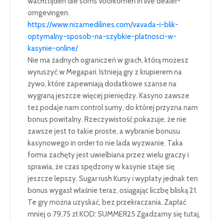
wachttijden die soms voorkomen in live dealer-
omgevingen.
https://www.nizamedilines.com/vavada-i-blik-
optymalny-sposob-na-szybkie-platnosci-w-
kasynie-online/
Nie ma żadnych ograniczeń w grach, którą możesz
wyruszyć w Megapari. Istnieją gry z krupierem na
żywo, które zapewniają dodatkowe szanse na
wygraną jeszcze więcej pieniędzy. Kasyno zawsze
też podaje nam control sumy, do której przyzna nam
bonus powitalny. Rzeczywistość pokazuje, że nie
zawsze jest to takie proste, a wybranie bonusu
kasynowego in order to nie lada wyzwanie. Taka
forma zachęty jest uwielbiana przez wielu graczy i
sprawia, że czas spędzony w kasynie staje się
jeszcze lepszy. Sugar rush Kursy i wypłaty jednak ten
bonus wygasł właśnie teraz, osiągając liczbę bliską 21.
Te gry można uzyskać, bez przekraczania. Zapłać
mniej o 79,75 zł KOD: SUMMER25 Zgadzamy się tutaj,