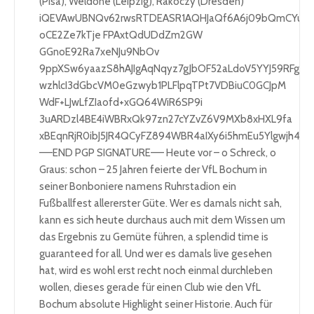
(Pisa), Weldone (Leipzig), Rakoczy (Dresden)
iQEVAwUBNQv62rwsRTDEASR1AQHJaQf6A6j09bQmCYu3klh
oCE2Ze7kTje FPAxtQdUDdZm2GW
GGnoE92Ra7xeNJu9NbOv
9ppXSw6yaazS8hAJIgAqNqyz7gJbOF52aLdoV5YYJ59RFgOY
wzhlcI3dGbcVM0eGzwyb1PLFlpqTPt7VDBiuC0GCJpM
WdF+LJwLfZIaofd+xGQ64WiR6SP9i
3uARDzl4BE4iWBRxQk97zn27cYZvZ6V9MXb8xHXL9fa
xBEqnRjR0ibJ5JR4QCyFZ894WBR4aIXy6i5hmEu5Ylgwjh4H
—–END PGP SIGNATURE—– Heute vor – o Schreck, o
Graus: schon – 25 Jahren feierte der VfL Bochum in
seiner Bonboniere namens Ruhrstadion ein
Fußballfest allererster Güte. Wer es damals nicht sah,
kann es sich heute durchaus auch mit dem Wissen um
das Ergebnis zu Gemüte führen, a splendid time is
guaranteed for all. Und wer es damals live gesehen
hat, wird es wohl erst recht noch einmal durchleben
wollen, dieses gerade für einen Club wie den VfL
Bochum absolute Highlight seiner Historie. Auch für