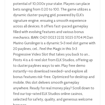
potential of 10,000x your stake. Players can place
bets ranging from 0.20 to 100. The game utilizes a
dynamic cluster-paying grid, powered by ELK’s
signature engine, ensuring a smooth experience
across all devices. It offers fast-paced gameplay
filled with evolving features and various bonus
mechanics. IBAN: CH21 0023 2232 5025 0704 M Dan
Marino Gunslinger is a dynamic 5×3 reel slot game with
20 paylines, cel… Feel the Magic in this 5×3
Progressive Video Slot that takes you back to an…
Pirots 4 is a 6-reel slot from ELK Studios, offering up
to cluster paylines ways to win. Play free demo
instantly—no download needed—and explore all
bonus features risk-free. Optimized for desktop and
mobile, this slot delivers smooth gameplay
anywhere. Ready for real money play? Scroll down to
find our top-rated ELK Studios online casinos,
selected for safety, quality, and generous welcome
bonuses.