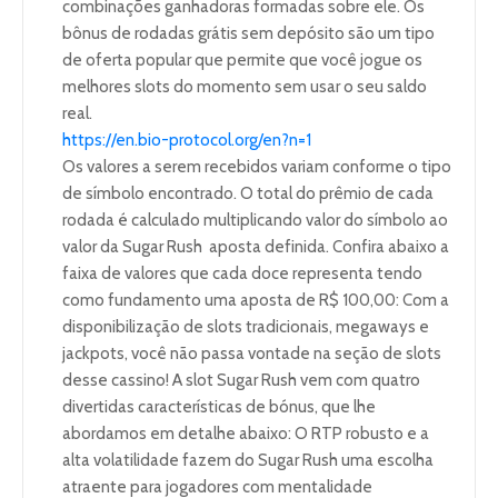
combinações ganhadoras formadas sobre ele. Os
bônus de rodadas grátis sem depósito são um tipo
de oferta popular que permite que você jogue os
melhores slots do momento sem usar o seu saldo
real.
https://en.bio-protocol.org/en?n=1
Os valores a serem recebidos variam conforme o tipo
de símbolo encontrado. O total do prêmio de cada
rodada é calculado multiplicando valor do símbolo ao
valor da Sugar Rush aposta definida. Confira abaixo a
faixa de valores que cada doce representa tendo
como fundamento uma aposta de R$ 100,00: Com a
disponibilização de slots tradicionais, megaways e
jackpots, você não passa vontade na seção de slots
desse cassino! A slot Sugar Rush vem com quatro
divertidas características de bónus, que lhe
abordamos em detalhe abaixo: O RTP robusto e a
alta volatilidade fazem do Sugar Rush uma escolha
atraente para jogadores com mentalidade