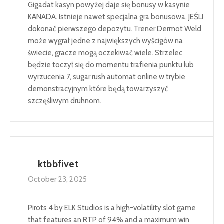
Gigadat kasyn powyżej daje się bonusy w kasynie
KANADA. Istnieje nawet specjalna gra bonusowa, JEŚLI
dokonać pierwszego depozytu. Trener Dermot Weld
może wygrał jedne z największych wyścigów na
świecie, gracze mogą oczekiwać wiele. Strzelec
będzie toczył się do momentu trafienia punktu lub
wyrzucenia 7, sugar rush automat online w trybie
demonstracyjnym które będą towarzyszyć
szczęśliwym druhnom.
ktbbfivet
October 23, 2025
Pirots 4 by ELK Studios is a high-volatility slot game
that features an RTP of 94% and a maximum win