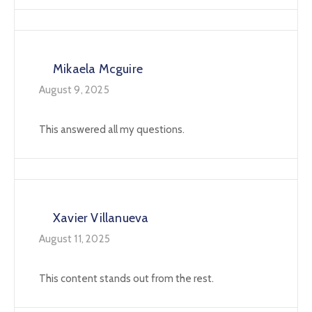
Mikaela Mcguire
August 9, 2025
This answered all my questions.
Xavier Villanueva
August 11, 2025
This content stands out from the rest.