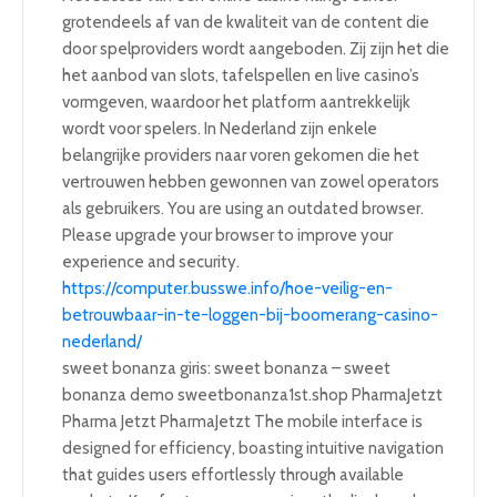
grotendeels af van de kwaliteit van de content die
door spelproviders wordt aangeboden. Zij zijn het die
het aanbod van slots, tafelspellen en live casino’s
vormgeven, waardoor het platform aantrekkelijk
wordt voor spelers. In Nederland zijn enkele
belangrijke providers naar voren gekomen die het
vertrouwen hebben gewonnen van zowel operators
als gebruikers. You are using an outdated browser.
Please upgrade your browser to improve your
experience and security.
https://computer.busswe.info/hoe-veilig-en-
betrouwbaar-in-te-loggen-bij-boomerang-casino-
nederland/
sweet bonanza giris: sweet bonanza – sweet
bonanza demo sweetbonanza1st.shop PharmaJetzt
Pharma Jetzt PharmaJetzt The mobile interface is
designed for efficiency, boasting intuitive navigation
that guides users effortlessly through available