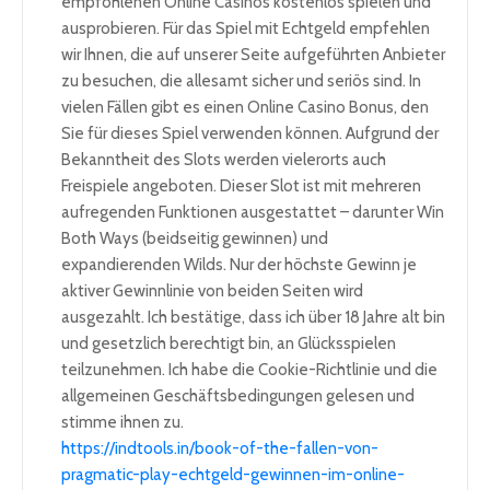
empfohlenen Online Casinos kostenlos spielen und
ausprobieren. Für das Spiel mit Echtgeld empfehlen
wir Ihnen, die auf unserer Seite aufgeführten Anbieter
zu besuchen, die allesamt sicher und seriös sind. In
vielen Fällen gibt es einen Online Casino Bonus, den
Sie für dieses Spiel verwenden können. Aufgrund der
Bekanntheit des Slots werden vielerorts auch
Freispiele angeboten. Dieser Slot ist mit mehreren
aufregenden Funktionen ausgestattet – darunter Win
Both Ways (beidseitig gewinnen) und
expandierenden Wilds. Nur der höchste Gewinn je
aktiver Gewinnlinie von beiden Seiten wird
ausgezahlt. Ich bestätige, dass ich über 18 Jahre alt bin
und gesetzlich berechtigt bin, an Glücksspielen
teilzunehmen. Ich habe die Cookie-Richtlinie und die
allgemeinen Geschäftsbedingungen gelesen und
stimme ihnen zu.
https://indtools.in/book-of-the-fallen-von-
pragmatic-play-echtgeld-gewinnen-im-online-