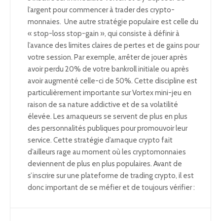
l’argent pour commencer à trader des crypto-
monnaies. Une autre stratégie populaire est celle du
« stop-loss stop-gain », qui consiste à définir à
l’avance des limites claires de pertes et de gains pour
votre session. Par exemple, arrêter de jouer après
avoir perdu 20% de votre bankroll initiale ou après
avoir augmenté celle-ci de 50%. Cette discipline est
particulièrement importante sur Vortex mini-jeu en
raison de sa nature addictive et de sa volatilité
élevée. Les arnaqueurs se servent de plus en plus
des personnalités publiques pour promouvoir leur
service. Cette stratégie d’arnaque crypto fait
d’ailleurs rage au moment où les cryptomonnaies
deviennent de plus en plus populaires. Avant de
s’inscrire sur une plateforme de trading crypto, il est
donc important de se méfier et de toujours vérifier :