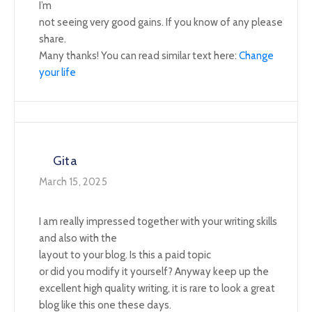
I’m
not seeing very good gains. If you know of any please
share.
Many thanks! You can read similar text here:
Change
your life
Gita
March 15, 2025
I am really impressed together with your writing skills
and also with the
layout to your blog. Is this a paid topic
or did you modify it yourself? Anyway keep up the
excellent high quality writing, it is rare to look a great
blog like this one these days.