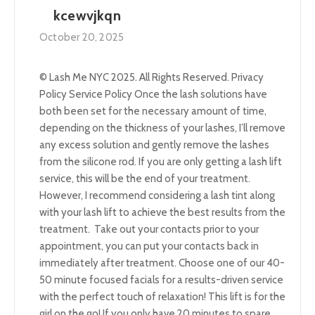
kcewvjkqn
October 20, 2025
© Lash Me NYC 2025. All Rights Reserved. Privacy
Policy Service Policy Once the lash solutions have
both been set for the necessary amount of time,
depending on the thickness of your lashes, I’ll remove
any excess solution and gently remove the lashes
from the silicone rod. If you are only getting a lash lift
service, this will be the end of your treatment.
However, I recommend considering a lash tint along
with your lash lift to achieve the best results from the
treatment. Take out your contacts prior to your
appointment, you can put your contacts back in
immediately after treatment. Choose one of our 40-
50 minute focused facials for a results-driven service
with the perfect touch of relaxation! This lift is for the
girl on the go! If you only have 20 minutes to spare,