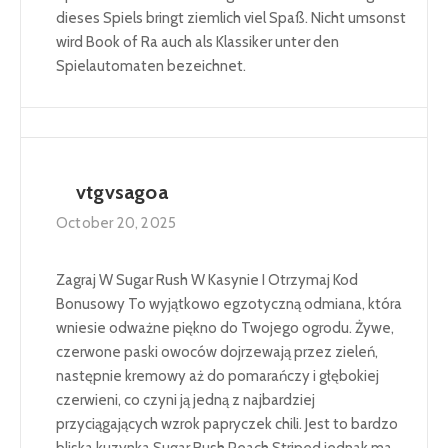
dieses Spiels bringt ziemlich viel Spaß. Nicht umsonst
wird Book of Ra auch als Klassiker unter den
Spielautomaten bezeichnet.
vtgvsagoa
October 20, 2025
Zagraj W Sugar Rush W Kasynie I Otrzymaj Kod
Bonusowy To wyjątkowo egzotyczną odmiana, która
wniesie odważne piękno do Twojego ogrodu. Żywe,
czerwone paski owoców dojrzewają przez zieleń,
następnie kremowy aż do pomarańczy i głębokiej
czerwieni, co czyni ją jedną z najbardziej
przyciągających wzrok papryczek chili. Jest to bardzo
bliska kuzynka Sugar Rush Peach Striped jednak ma