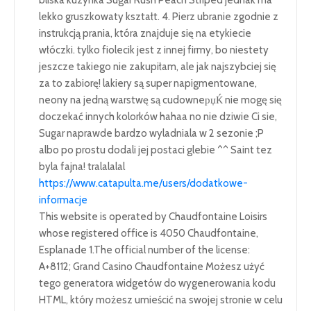
lekko gruszkowaty kształt. 4. Pierz ubranie zgodnie z
instrukcją prania, która znajduje się na etykiecie
włóczki. tylko fiolecik jest z innej firmy, bo niestety
jeszcze takiego nie zakupiłam, ale jak najszybciej się
za to zabiorę! lakiery są super napigmentowane,
neony na jedną warstwę są cudowneрџЌ nie mogę się
doczekać innych kolorków hahaa no nie dziwie Ci sie,
Sugar naprawde bardzo wyladniala w 2 sezonie ;P
albo po prostu dodali jej postaci glebie ^^ Saint tez
byla fajna! tralalalal
https://www.catapulta.me/users/dodatkowe-
informacje
This website is operated by Chaudfontaine Loisirs
whose registered office is 4050 Chaudfontaine,
Esplanade 1.The official number of the license:
A+8112; Grand Casino Chaudfontaine Możesz użyć
tego generatora widgetów do wygenerowania kodu
HTML, który możesz umieścić na swojej stronie w celu