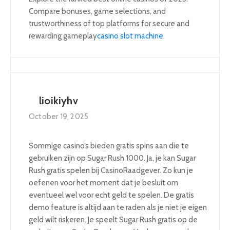
Compare bonuses, game selections, and
trustworthiness of top platforms for secure and
rewarding gameplay
casino slot machine
.
lioikiyhv
October 19, 2025
Sommige casino’s bieden gratis spins aan die te
gebruiken zijn op Sugar Rush 1000. Ja, je kan Sugar
Rush gratis spelen bij CasinoRaadgever. Zo kun je
oefenen voor het moment dat je besluit om
eventueel wel voor echt geld te spelen. De gratis
demo feature is altijd aan te raden als je niet je eigen
geld wilt riskeren. Je speelt Sugar Rush gratis op de