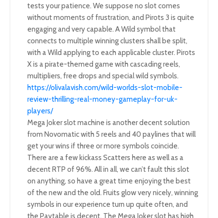
tests your patience. We suppose no slot comes
without moments of frustration, and Pirots 3 is quite
engaging and very capable. A Wild symbol that
connects to multiple winning clusters shall be split,
with a Wild applying to each applicable cluster. Pirots
X is a pirate-themed game with cascading reels,
multipliers, free drops and special wild symbols.
https://olivalavish.com/wild-worlds-slot-mobile-
review-thrilling-real-money-gameplay-for-uk-
players/
Mega Joker slot machine is another decent solution
from Novomatic with 5 reels and 40 paylines that will
get your wins if three or more symbols coincide.
There are a few kickass Scatters here as well as a
decent RTP of 96%. All in all, we can’t fault this slot
on anything, so have a great time enjoying the best
of the new and the old. Fruits glow very nicely, winning
symbols in our experience turn up quite often, and
the Paytable is decent. The Mega Joker slot has high