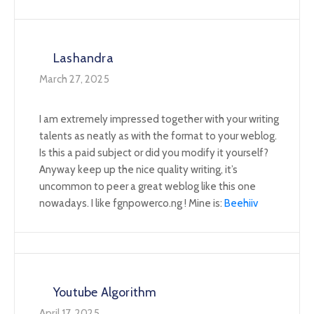
Lashandra
March 27, 2025
I am extremely impressed together with your writing
talents as neatly as with the format to your weblog.
Is this a paid subject or did you modify it yourself?
Anyway keep up the nice quality writing, it’s
uncommon to peer a great weblog like this one
nowadays. I like fgnpowerco.ng ! Mine is:
Beehiiv
Youtube Algorithm
April 17, 2025