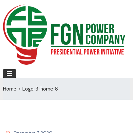
Home
Logo-3-home-8
December 7, 2020