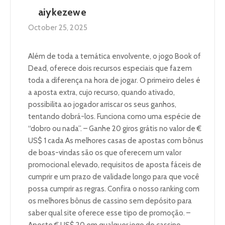
aiykezewe
October 25, 2025
Além de toda a temática envolvente, o jogo Book of
Dead, oferece dois recursos especiais que fazem
toda a diferença na hora de jogar. O primeiro deles é
a aposta extra, cujo recurso, quando ativado,
possibilita ao jogador arriscar os seus ganhos,
tentando dobrá-los. Funciona como uma espécie de
“dobro ou nada”. – Ganhe 20 giros grátis no valor de €
US$ 1 cada As melhores casas de apostas com bônus
de boas-vindas são os que oferecem um valor
promocional elevado, requisitos de aposta fáceis de
cumprir e um prazo de validade longo para que você
possa cumprir as regras. Confira o nosso ranking com
os melhores bônus de cassino sem depósito para
saber qual site oferece esse tipo de promoção. –
Aposte € US$ 20 em qualquer jogo do cassino