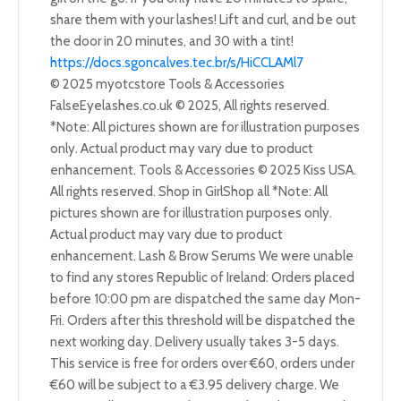
share them with your lashes! Lift and curl, and be out
the door in 20 minutes, and 30 with a tint!
https://docs.sgoncalves.tec.br/s/HiCCLAMl7
© 2025 myotcstore Tools & Accessories
FalseEyelashes.co.uk © 2025, All rights reserved.
*Note: All pictures shown are for illustration purposes
only. Actual product may vary due to product
enhancement. Tools & Accessories © 2025 Kiss USA.
All rights reserved. Shop in GirlShop all *Note: All
pictures shown are for illustration purposes only.
Actual product may vary due to product
enhancement. Lash & Brow Serums We were unable
to find any stores Republic of Ireland: Orders placed
before 10:00 pm are dispatched the same day Mon-
Fri. Orders after this threshold will be dispatched the
next working day. Delivery usually takes 3-5 days.
This service is free for orders over €60, orders under
€60 will be subject to a €3.95 delivery charge. We