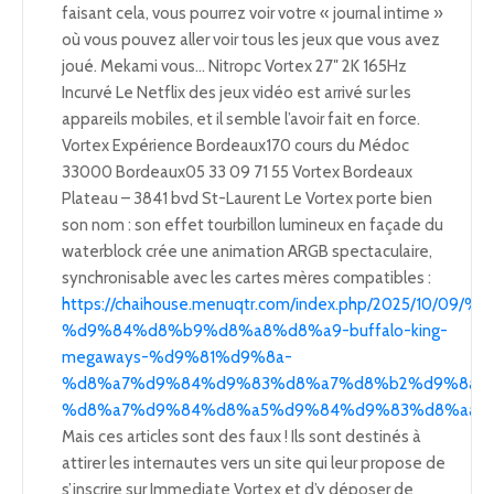
faisant cela, vous pourrez voir votre « journal intime »
où vous pouvez aller voir tous les jeux que vous avez
joué. Mekami vous… Nitropc Vortex 27″ 2K 165Hz
Incurvé Le Netflix des jeux vidéo est arrivé sur les
appareils mobiles, et il semble l’avoir fait en force.
Vortex Expérience Bordeaux170 cours du Médoc
33000 Bordeaux05 33 09 71 55 Vortex Bordeaux
Plateau – 3841 bvd St-Laurent Le Vortex porte bien
son nom : son effet tourbillon lumineux en façade du
waterblock crée une animation ARGB spectaculaire,
synchronisable avec les cartes mères compatibles :
https://chaihouse.menuqtr.com/index.php/2025/1
%d9%84%d8%b9%d8%a8%d8%a9-buffalo-king-
megaways-%d9%81%d9%8a-
%d8%a7%d9%84%d9%83%d8%a7%d8%b2%d9%8a%
%d8%a7%d9%84%d8%a5%d9%84%d9%83%d8%aa/
Mais ces articles sont des faux ! Ils sont destinés à
attirer les internautes vers un site qui leur propose de
s’inscrire sur Immediate Vortex et d’y déposer de