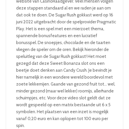
website van CasinoRaadgever. Veel mensen volgen
deze stappen standaard al en we raden je aan om
dat ook te doen. De Sugar Rush gokkast werd op 16
juni 2022 uitgebracht door de spelprovider Pragmatic
Play. Het is een spel met een mierzoet thema,
spannende bonusfeatures en een lucratief
bonusspel. De snoepjes, chocolade en de taarten
vliegen de speler om de oren. Bekijk hieronder de
speluitleg van de Sugar Rush gokkast! Het moet
gezegd dat deze Sweet Bonanza slot ons een
beetje doet denken aan Candy Crush. Je bevindt je
hier namelijk in een wondere wereld boordevol met
zoete lekkernijen. Gaande van gezond fruit tot… wel,
minder gezond (maar wel lekker) roomijs, allerhande
schuimpjes, etc. Voor deze video slot geldt dat ze
wordt gespeeld op een matrix bestaande uit 6 x 5
symbolen. Het plaatsen van een inzet is mogelijk
vanaf 0,20 euro en kan oplopen tot 100 euro per
spin.