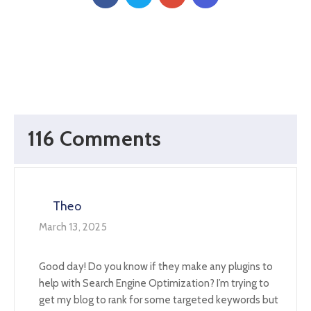
116 Comments
Theo
March 13, 2025
Good day! Do you know if they make any plugins to
help with Search Engine Optimization? I’m trying to
get my blog to rank for some targeted keywords but