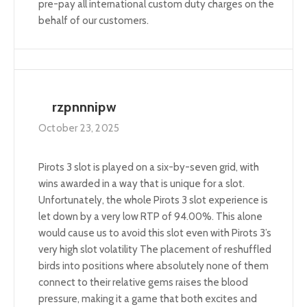
pre-pay all international custom duty charges on the
behalf of our customers.
rzpnnnipw
October 23, 2025
Pirots 3 slot is played on a six-by-seven grid, with
wins awarded in a way that is unique for a slot.
Unfortunately, the whole Pirots 3 slot experience is
let down by a very low RTP of 94.00%. This alone
would cause us to avoid this slot even with Pirots 3’s
very high slot volatility The placement of reshuffled
birds into positions where absolutely none of them
connect to their relative gems raises the blood
pressure, making it a game that both excites and